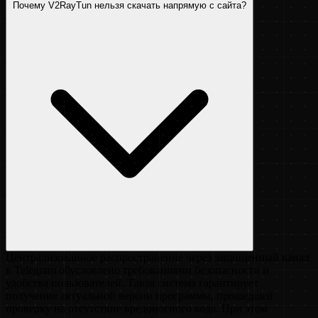
Почему V2RayTun нельзя скачать напрямую с сайта?
Централизованное распространение через защищенный канал
в Telegram обусловлено требованиями безопасности и
удобства пользователей. Такая система гарантирует
получение актуальной версии программы, прошедшей
проверку на отсутствие вредоносного кода. При этом