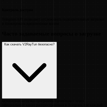
Контроль доступа
Telegram API позволяет отслеживать подозрительные загрузки
и блокировать вредоносные копии
Часто задаваемые вопросы о загрузке
Как скачать V2RayTun безопасно?
Безопасная загрузка программы происходит через
официальный канал распространения в Telegram, где каждый