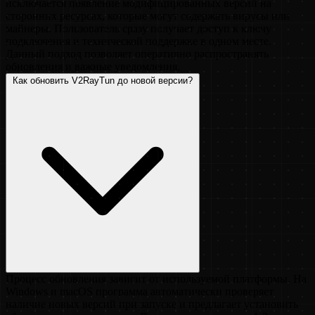
исключается появление модифицированных версий на
сторонних ресурсах, которые могут содержать вирусы или
майнеры. Пользователь сразу получает доступ к ключу
подключения и технической поддержке в одном месте.
Данный подход позволяет оперативно распространять
обновления и важные уведомления.
Как обновить V2RayTun до новой версии?
Процесс обновления зависит от используемой платформы. На
Windows и macOS программа автоматически проверяет
наличие новых версий при запуске и предлагает установить