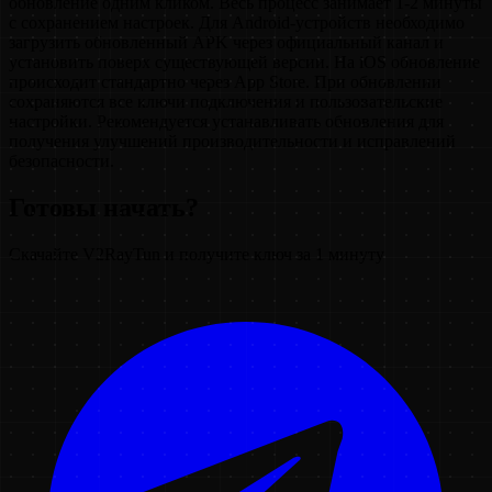
обновление одним кликом. Весь процесс занимает 1-2 минуты
с сохранением настроек. Для Android-устройств необходимо
загрузить обновленный APK через официальный канал и
установить поверх существующей версии. На iOS обновление
происходит стандартно через App Store. При обновлении
сохраняются все ключи подключения и пользовательские
настройки. Рекомендуется устанавливать обновления для
получения улучшений производительности и исправлений
безопасности.
Готовы начать?
Скачайте V2RayTun и получите ключ за 1 минуту