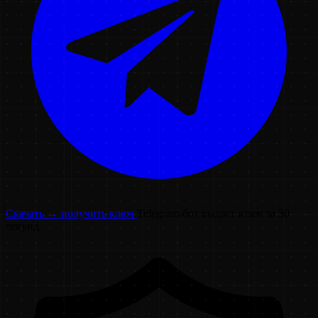
Скачать → получить ключ
Telegram-бот выдаст ключ за 30
секунд